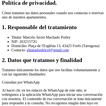
Política de privacidad.
Cómo tratamos tus datos personales cuando nos contactas o reservas
uno de nuestros apartamentos.
1. Responsable del tratamiento
Titular:
Marcelo Javier Machado Porley
NIF:
26321572G
Domicilio:
Plaça de l'Església 13, 43425 Forès (Tarragona)
Contacto:
elmiradordelcel@gmail.com
2. Datos que tratamos y finalidad
Tratamos únicamente los datos que nos facilitas voluntariamente y
con las siguientes finalidades:
Consultas por WhatsApp
Al hacer clic en los enlaces de WhatsApp de este sitio, te
redirigimos a la aplicación WhatsApp para iniciar una conversación
con nosotros. El contenido de esa conversación se trata únicamente
para responder a tu consulta. No recogemos ningún dato tuyo en