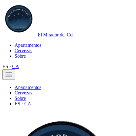
El Mirador del Cel
Apartamentos
Cervezas
Sobre
ES
·
CA
Apartamentos
Cervezas
Sobre
ES
·
CA