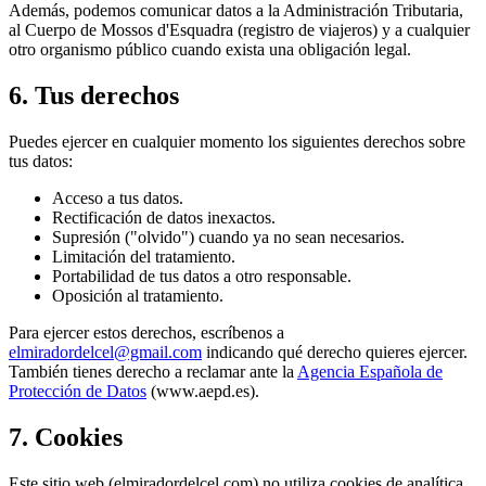
Además, podemos comunicar datos a la Administración Tributaria,
al Cuerpo de Mossos d'Esquadra (registro de viajeros) y a cualquier
otro organismo público cuando exista una obligación legal.
6. Tus derechos
Puedes ejercer en cualquier momento los siguientes derechos sobre
tus datos:
Acceso a tus datos.
Rectificación de datos inexactos.
Supresión ("olvido") cuando ya no sean necesarios.
Limitación del tratamiento.
Portabilidad de tus datos a otro responsable.
Oposición al tratamiento.
Para ejercer estos derechos, escríbenos a
elmiradordelcel@gmail.com
indicando qué derecho quieres ejercer.
También tienes derecho a reclamar ante la
Agencia Española de
Protección de Datos
(www.aepd.es).
7. Cookies
Este sitio web (elmiradordelcel.com) no utiliza cookies de analítica,